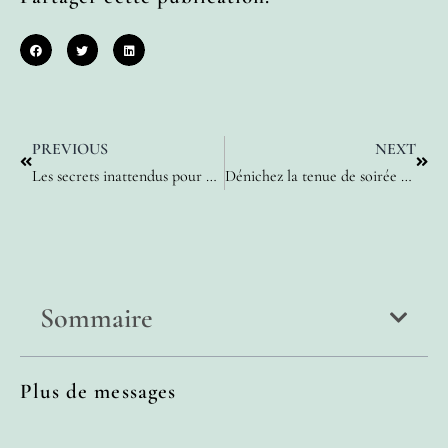
PREVIOUS
NEXT
Les secrets inattendus pour un quotidien zen au féminin
Dénichez la tenue de soirée parfaite : astuces élégantes pour chaque femme
Sommaire
Plus de messages