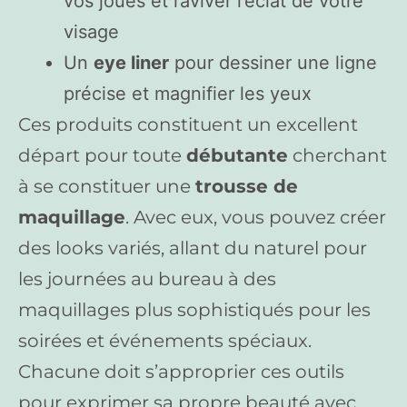
vos joues et raviver l’éclat de votre
visage
Un
eye liner
pour dessiner une ligne
précise et magnifier les yeux
Ces produits constituent un excellent
départ pour toute
débutante
cherchant
à se constituer une
trousse de
maquillage
. Avec eux, vous pouvez créer
des looks variés, allant du naturel pour
les journées au bureau à des
maquillages plus sophistiqués pour les
soirées et événements spéciaux.
Chacune doit s’approprier ces outils
pour exprimer sa propre beauté avec