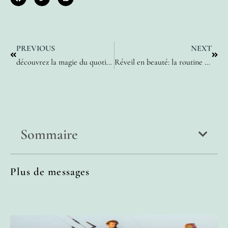
PREVIOUS
NEXT
découvrez la magie du quotidien avec ces idées inédites pour femmes inspirantes
Réveil en beauté: la routine matinale qui révolutionne vos matins
Sommaire
Plus de messages