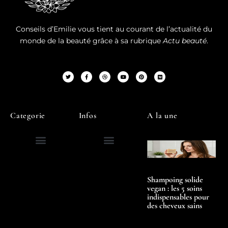
Conseils d’Emilie vous tient au courant de l’actualité du
monde de la beauté grâce à sa rubrique
Actu beauté
.
Categorie
Infos
A la une
Shampoing solide
vegan : les 5 soins
indispensables pour
des cheveux sains