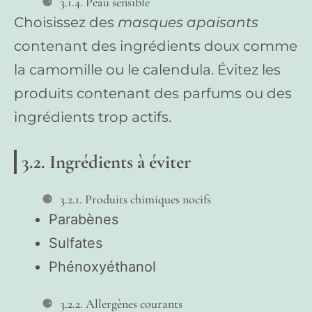
3.1.4. Peau sensible
Choisissez des
masques apaisants
contenant des ingrédients doux comme
la camomille ou le calendula. Évitez les
produits contenant des parfums ou des
ingrédients trop actifs.
3.2. Ingrédients à éviter
3.2.1. Produits chimiques nocifs
Parabènes
Sulfates
Phénoxyéthanol
3.2.2. Allergènes courants