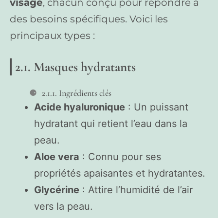
visage
, chacun conçu pour répondre à
des besoins spécifiques. Voici les
principaux types :
2.1. Masques hydratants
2.1.1. Ingrédients clés
Acide hyaluronique
: Un puissant
hydratant qui retient l’eau dans la
peau.
Aloe vera
: Connu pour ses
propriétés apaisantes et hydratantes.
Glycérine
: Attire l’humidité de l’air
vers la peau.