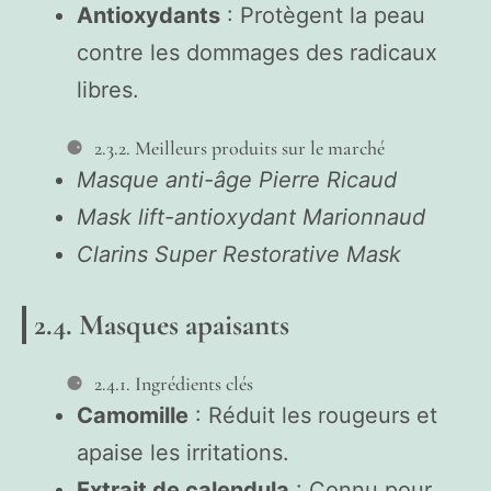
Antioxydants
: Protègent la peau
contre les dommages des radicaux
libres.
2.3.2. Meilleurs produits sur le marché
Masque anti-âge Pierre Ricaud
Mask lift-antioxydant Marionnaud
Clarins Super Restorative Mask
2.4. Masques apaisants
2.4.1. Ingrédients clés
Camomille
: Réduit les rougeurs et
apaise les irritations.
Extrait de calendula
: Connu pour