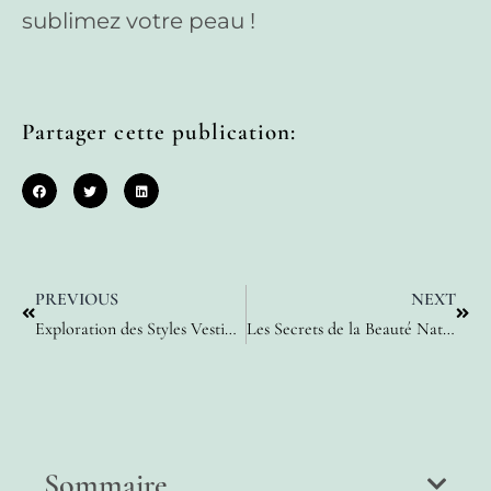
sublimez votre peau !
Partager cette publication:
PREVIOUS
NEXT
Exploration des Styles Vestimentaires Masculins : Une Perspective Féminine
Les Secrets de la Beauté Naturelle : Soins Visage pour les Femmes
Sommaire