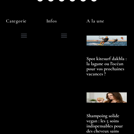
Categorie
Infos
A la une
Spot kitesurf dakhla :
la lagune ou l’océan
pour vos prochaines
vacances ?
Shampoing solide
vegan : les 5 soins
indispensables pour
des cheveux sains