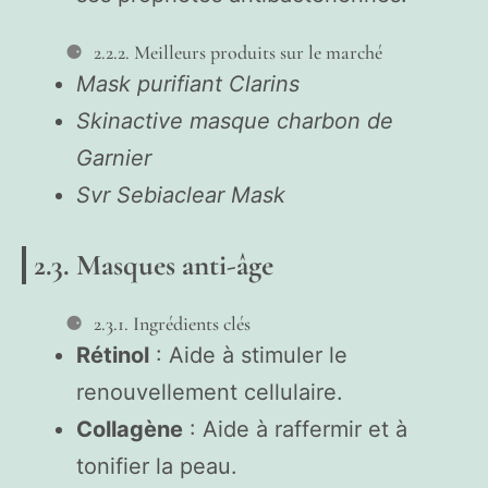
2.2.2. Meilleurs produits sur le marché
Mask purifiant Clarins
Skinactive masque charbon de
Garnier
Svr Sebiaclear Mask
2.3. Masques anti-âge
2.3.1. Ingrédients clés
Rétinol
: Aide à stimuler le
renouvellement cellulaire.
Collagène
: Aide à raffermir et à
tonifier la peau.