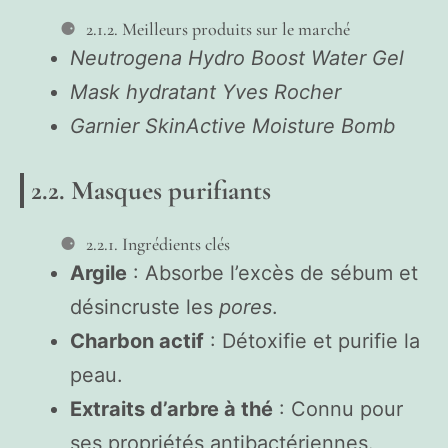
2.1.2. Meilleurs produits sur le marché
Neutrogena Hydro Boost Water Gel
Mask hydratant Yves Rocher
Garnier SkinActive Moisture Bomb
2.2. Masques purifiants
2.2.1. Ingrédients clés
Argile
: Absorbe l’excès de sébum et
désincruste les
pores
.
Charbon actif
: Détoxifie et purifie la
peau.
Extraits d’arbre à thé
: Connu pour
ses propriétés antibactériennes.