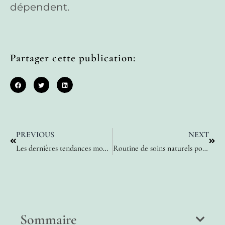
dépendent.
Partager cette publication:
PREVIOUS
NEXT
Les dernières tendances mode femme pour être à la pointe de l’élégance
Routine de soins naturels pour sublimer la beauté féminine au quotidien
Sommaire