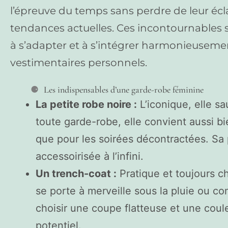
l’épreuve du temps sans perdre de leur écl
tendances actuelles. Ces incontournables 
à s’adapter et à s’intégrer harmonieusemen
vestimentaires personnels.
Les indispensables d’une garde-robe féminine
La petite robe noire :
L’iconique, elle s
toute garde-robe, elle convient aussi b
que pour les soirées décontractées. Sa 
accessoirisée à l’infini.
Un trench-coat :
Pratique et toujours chi
se porte à merveille sous la pluie ou 
choisir une coupe flatteuse et une cou
potentiel.