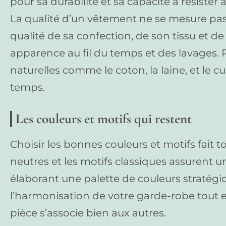
pour sa durabilité et sa capacité à résister
La qualité d’un vêtement ne se mesure pas 
qualité de sa confection, de son tissu et d
apparence au fil du temps et des lavages. P
naturelles comme le coton, la laine, et le cu
temps.
Les couleurs et motifs qui restent
Choisir les bonnes couleurs et motifs fait t
neutres et les motifs classiques assurent u
élaborant une palette de couleurs stratégiq
l’harmonisation de votre garde-robe tout
pièce s’associe bien aux autres.