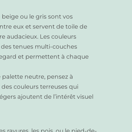
 beige ou le gris sont vos
entre eux et servent de toile de
re audacieux. Les couleurs
r des tenues multi-couches
 regard et permettent à chaque
palette neutre, pensez à
 des couleurs terreuses qui
gers ajoutent de l’intérêt visuel
s rayures, les pois, ou le pied-de-