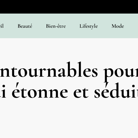
il
Beauté
Bien-être
Lifestyle
Mode
ontournables pou
i étonne et sédui