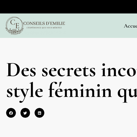
Accue
Des secrets inc
style féminin qu