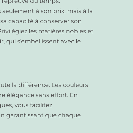
 à l’épreuve du temps.
seulement à son prix, mais à la
e sa capacité à conserver son
rivilégiez les matières nobles et
ir, qui s’embellissent avec le
oute la différence. Les couleurs
ne élégance sans effort. En
ues, vous facilitez
 en garantissant que chaque