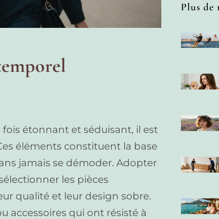
Plus de 
ntemporel
a fois étonnant et séduisant, il est
 Ces éléments constituent la base
 sans jamais se démoder. Adopter
 sélectionner les pièces
ur qualité et leur design sobre.
u accessoires qui ont résisté à