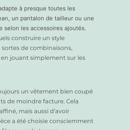
’adapte à presque toutes les
ean, un pantalon de tailleur ou une
e selon les accessoires ajoutés.
els construire un style
es sortes de combinaisons,
t en jouant simplement sur les
z toujours un vêtement bien coupé
ats de moindre facture. Cela
ffiné, mais aussi d’avoir
ièce a été choisie consciemment