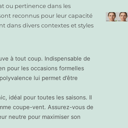
at ou pertinence dans les
sont reconnus pour leur capacité
t dans divers contextes et styles
auve à tout coup. Indispensable de
ien pour les occasions formelles
polyvalence lui permet d’être
c, idéal pour toutes les saisons. Il
comme coupe-vent. Assurez-vous de
leur neutre pour maximiser son