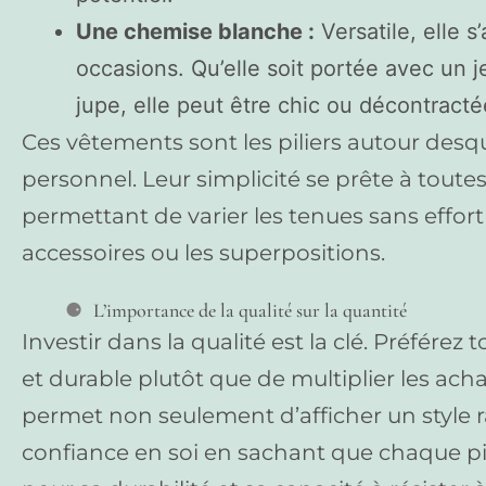
Une chemise blanche :
Versatile, elle s
occasions. Qu’elle soit portée avec un j
jupe, elle peut être chic ou décontracté
Ces vêtements sont les piliers autour desqu
personnel. Leur simplicité se prête à tout
permettant de varier les tenues sans effor
accessoires ou les superpositions.
L’importance de la qualité sur la quantité
Investir dans la qualité est la clé. Préfére
et durable plutôt que de multiplier les ach
permet non seulement d’afficher un style ra
confiance en soi en sachant que chaque p