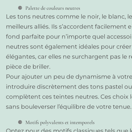
Palette de couleurs neutres
Les tons neutres comme le noir, le blanc, le
meilleurs alliés. Ils s’accordent facilement 
fond parfaite pour n’importe quel accessoi
neutres sont également idéales pour crée
élégantes, car elles ne surchargent pas le
pièce de briller.
Pour ajouter un peu de dynamisme à votre 
introduire discrètement des tons pastel ou
complètent ces teintes neutres. Ces choix lé
sans bouleverser l’équilibre de votre tenue.
Motifs polyvalents et intemporels
Optez pour des motifs classiques tels que le