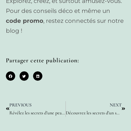
Explorez, créez, et surtout amusez-vous.
Pour des conseils déco et même un
code promo
, restez connectés sur notre
blog !
Partager cette publication:
PREVIOUS
NEXT
Révélez les secrets d’une peau éclatante : astuces naturelles et mythes déboulonnés
Découvrez les secrets d’un sommeil réparateur pour les femmes modernes