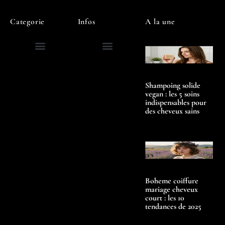
Categorie
Infos
A la une
Shampoing solide
vegan : les 5 soins
indispensables pour
des cheveux sains
Boheme coiffure
mariage cheveux
court : les 10
tendances de 2025