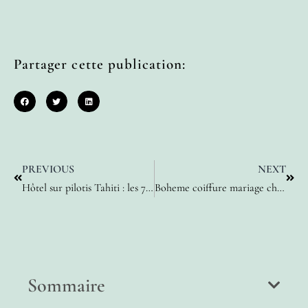
Partager cette publication:
PREVIOUS
NEXT
Hôtel sur pilotis Tahiti : les 7 adresses prestigieuses pour s’évader
Boheme coiffure mariage cheveux court : les 10 tendances de 2025
Sommaire