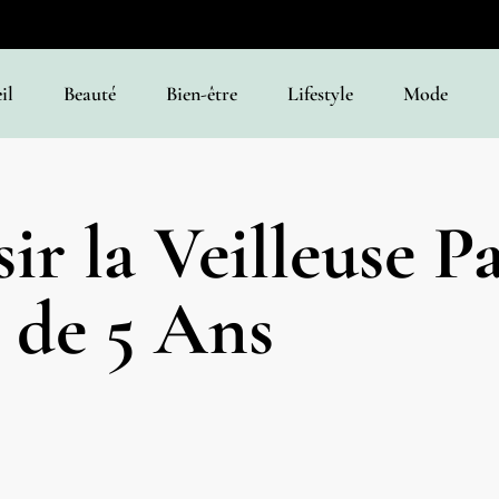
il
Beauté
Bien-être
Lifestyle
Mode
 la Veilleuse Pa
e de 5 Ans