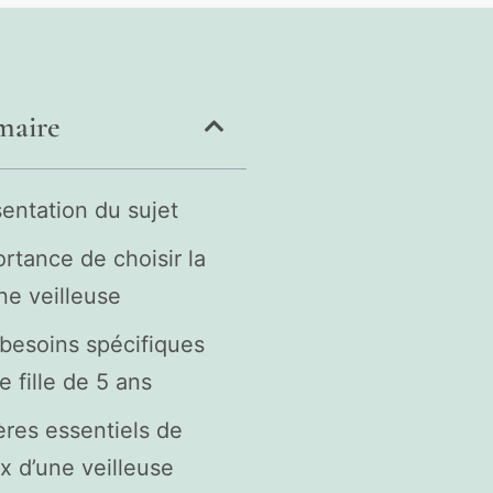
aire
entation du sujet
rtance de choisir la
e veilleuse
besoins spécifiques
e fille de 5 ans
ères essentiels de
x d’une veilleuse