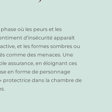
 phase où les peurs et les
entiment d’insécurité apparaît
 active, et les formes sombres ou
rétés comme des menaces. Une
ble assurance, en éloignant ces
euse en forme de personnage
 » protectrice dans la chambre de
s.