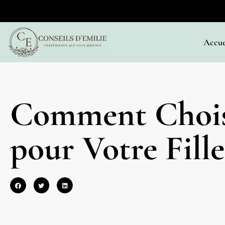
Accue
Comment Choisir
pour Votre Fill