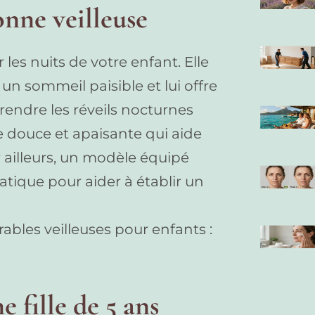
onne veilleuse
les nuits de votre enfant. Elle
 un sommeil paisible et lui offre
rendre les réveils nocturnes
e douce et apaisante qui aide
r ailleurs, un modèle équipé
tique pour aider à établir un
rables veilleuses pour enfants :
e fille de 5 ans