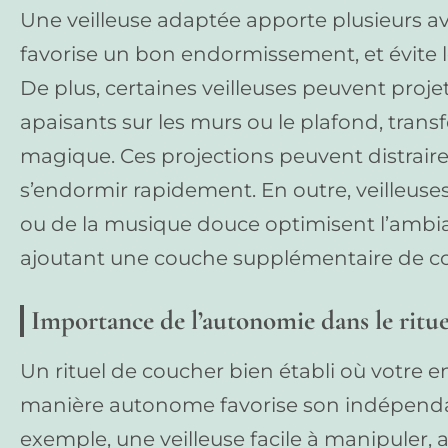
Une veilleuse adaptée apporte plusieurs ava
favorise un bon endormissement, et évite le
De plus, certaines veilleuses peuvent proj
apaisants sur les murs ou le plafond, trans
magique. Ces projections peuvent distraire 
s’endormir rapidement. En outre, veilleuses
ou de la musique douce optimisent l’ambi
ajoutant une couche supplémentaire de co
Importance de l’autonomie dans le ritu
Un rituel de coucher bien établi où votre e
manière autonome favorise son indépendan
exemple, une veilleuse facile à manipuler,