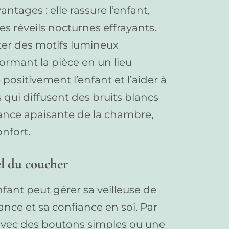
ntages : elle rassure l’enfant,
s réveils nocturnes effrayants.
eter des motifs lumineux
formant la pièce en un lieu
positivement l’enfant et l’aider à
 qui diffusent des bruits blancs
ance apaisante de la chambre,
nfort.
el du coucher
nfant peut gérer sa veilleuse de
ce et sa confiance en soi. Par
 avec des boutons simples ou une