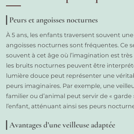
Peurs et angoisses nocturnes
À 5 ans, les enfants traversent souvent une
angoisses nocturnes sont fréquentes. Ce s
souvent à cet âge où l’imagination est très
les bruits nocturnes peuvent être interp
lumière douce peut représenter une vérita
peurs imaginaires. Par exemple, une veill
familier ou d’animal peut servir de « garde
l’enfant, atténuant ainsi ses peurs nocturne
Avantages d’une veilleuse adaptée