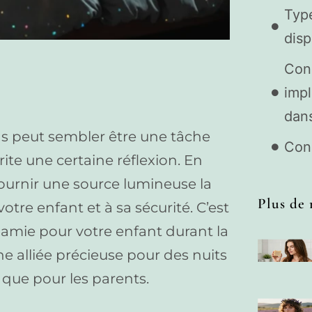
Type
disp
Cons
impl
dans
 ans peut sembler être une tâche
Con
ite une certaine réflexion. En
fournir une source lumineuse la
Plus de 
votre enfant et à sa sécurité. C’est
 amie pour votre enfant durant la
ne alliée précieuse pour des nuits
 que pour les parents.