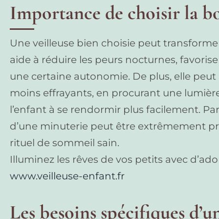
Importance de choisir la b
Une veilleuse bien choisie peut transformer 
aide à réduire les peurs nocturnes, favorise
une certaine autonomie. De plus, elle peut 
moins effrayants, en procurant une lumièr
l’enfant à se rendormir plus facilement. Pa
d’une minuterie peut être extrêmement pra
rituel de sommeil sain.
Illuminez les rêves de vos petits avec d’ado
www.veilleuse-enfant.fr
Les besoins spécifiques d’un