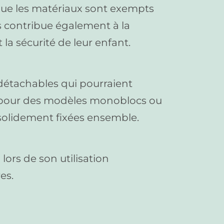
 que les matériaux sont exempts
s contribue également à la
 la sécurité de leur enfant.
s détachables qui pourraient
z pour des modèles monoblocs ou
 solidement fixées ensemble.
 lors de son utilisation
es.