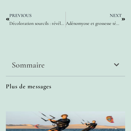
PREVIOUS
NEXT
Décoloration sourcils : révélez une allure audacieuse en un simple geste
Adénomyose et grossesse témoignage : un parcours d’espoir inébranlable
Sommaire
Plus de messages