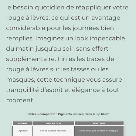
le besoin quotidien de réappliquer votre
rouge à lèvres, ce qui est un avantage
considérable pour les journées bien
remplies. Imaginez un look impeccable
du matin jusqu’au soir, sans effort
supplémentaire. Finies les traces de
rouge à lèvres sur les tasses ou les
masques, cette technique vous assure
tranquillité d’esprit et élégance à tout
moment.
Tableau comparatif : Pigments utilisés dans le lip blush
PIGMENT
DESCRIPTION
AVANTAGES
Organique
Fait de matières naturelles
Moins de risques de réaction allergique