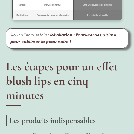
Minéral
Dérivés minéraux
Offre une diversité de couleurs
Synthétique
Composants créés en laboratoire
Plus stable et durable
Pour aller plus loin :
Révélation : l’anti-cernes ultime
pour sublimer la peau noire !
Les étapes pour un effet
blush lips en cinq
minutes
Les produits indispensables