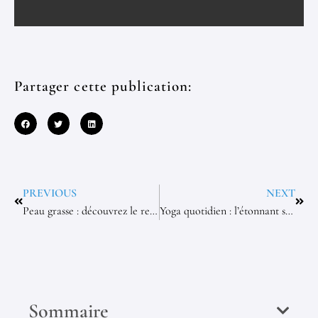
Partager cette publication:
PREVIOUS
NEXT
Peau grasse : découvrez le remède miracle qu’on vous cachait !
Yoga quotidien : l’étonnant secret bien-être des femmes révélée !
Sommaire